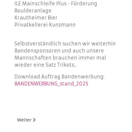
ILE Mainschleife Plus - Förderung
Boulderanlage
Krautheimer Bier
Privatkellerei Kunzmann
Selbstverständlich suchen wir weiterhin
Bandensponsoren und auch unsere
Mannschaften brauchen immer mal
wieder eine Satz Trikots...
Download Auftrag Bandenwerbung:
BANDENWERBUNG_stand_2025
Nächster Beitrag: Aktuelles
Weiter