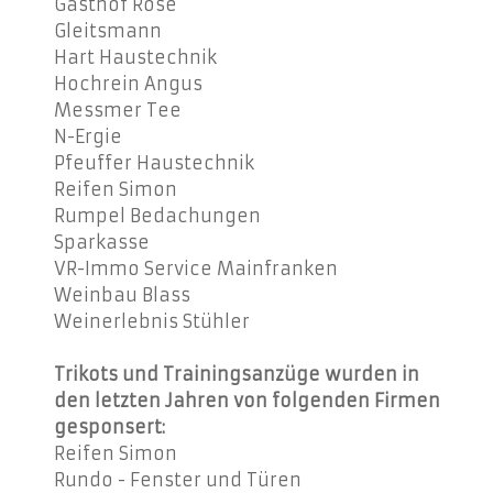
Gasthof Rose
Gleitsmann
Hart Haustechnik
Hochrein Angus
Messmer Tee
N-Ergie
Pfeuffer Haustechnik
Reifen Simon
Rumpel Bedachungen
Sparkasse
VR-Immo Service Mainfranken
Weinbau Blass
Weinerlebnis Stühler
Trikots und Trainingsanzüge wurden in
den letzten Jahren von folgenden Firmen
gesponsert:
Reifen Simon
Rundo - Fenster und Türen