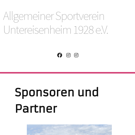
Allgemeiner Sportverein
Untereisenheim 1928 e.V.
Sponsoren und
Partner