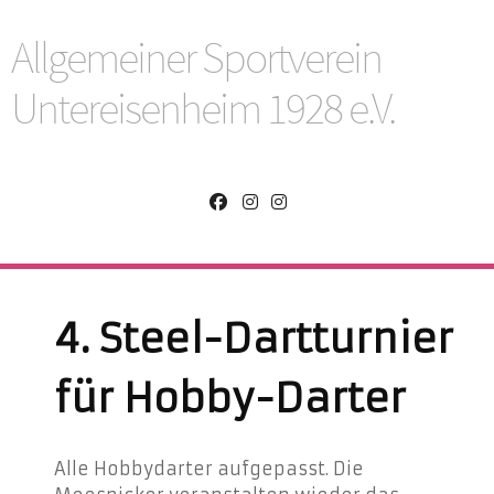
Allgemeiner Sportverein
Untereisenheim 1928 e.V.
4. Steel-Dartturnier
für Hobby-Darter
Alle Hobbydarter aufgepasst. Die