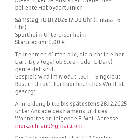
Meespicker veranstalten wieder das
beliebte Hobbydarturnier:
Samstag, 10.01.2026 17:00 Uhr
(Einlass 16
Uhr)
Sportheim Untereisenheim
Startgebühr: 5,00 €
Teilnehmen dürfen alle, die nicht in einer
Dart-Liga (egal ob Steel- oder E-Dart)
gemeldet sind.
Gespielt wird im Modus „501 – Singelout -
Best of three“. Für Euer leibliches Wohl ist
gesorgt
Anmeldung bitte
bis spätestens 28.12.2025
unter Angabe des Namens und des
Wohnortes an folgende E-Mail-Adresse:
meik.schraud@gmail.com